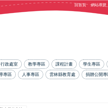
回首頁
網站導覽
行政處室
教學專區
課程計畫
學生專區
導專區
人事專區
雲林縣教育處
捐贈公開專