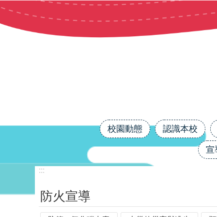
跳到主要內容區塊
校園動態
認識本校
宣
:::
防火宣導