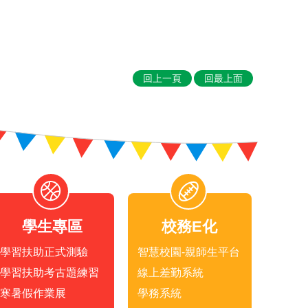
回上一頁
回最上面
學生專區
校務E化
學習扶助正式測驗
智慧校園-親師生平台
學習扶助考古題練習
線上差勤系統
寒暑假作業展
學務系統