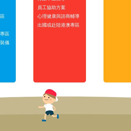
員工協助方案
區
心理健康與諮商輔導
出國或赴陸港澳專區
專區
裝儀