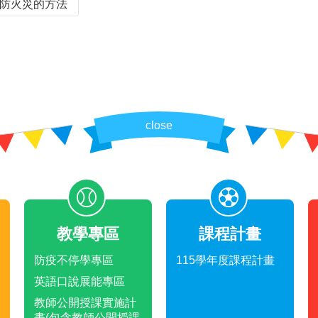
防火災的方法
close
教學專區
課程計畫
防疫不停學專區
115學年度課程計畫
英語口說展能專區
教師公開授課實施計
畫(包含教師公開授課