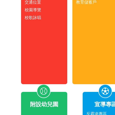
交通位置
教育儲蓄戶
校園導覽
校歌詠唱
附設幼兒園
宣導專
反霸凌專區